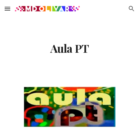
Skip to main content
Skip to navigation
Aula PT