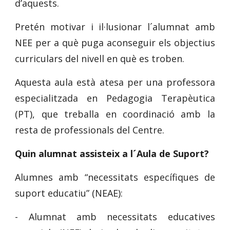
d’aquests.
Pretén motivar i il·lusionar l´alumnat amb
NEE per a què puga aconseguir els objectius
curriculars del nivell en què es troben.
Aquesta aula està atesa per una professora
especialitzada en Pedagogia Terapèutica
(PT), que treballa en coordinació amb la
resta de professionals del Centre.
Quin alumnat assisteix a l´Aula de Suport?
Alumnes amb “necessitats específiques de
suport educatiu” (NEAE):
- Alumnat amb necessitats educatives