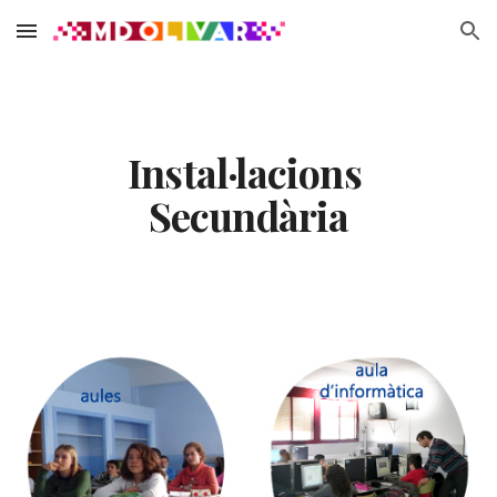
Skip to main content
Skip to navigation
Instal·lacions 
Secundària