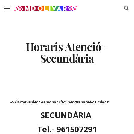
Skip to main content
Skip to navigation
Horaris Atenció -
Secundària
--> És convenient demanar cita, per atendre-vos millor
SECUNDÀRIA
Tel.- 961507291