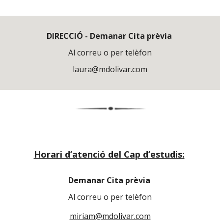
DIRECCIÓ -
Demanar Cita prèvia
Al correu o per telèfon
laura@mdolivar.com
Horari d’atenció del Cap d’estudis:
Demanar Cita prèvia
Al correu o per telèfon
miriam
@mdolivar.com