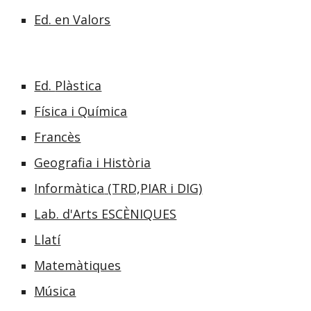
Ed. en Valors
Ed.
Plàstica
Física i Química
Francès
Geografia i Història
Informàtica
(TRD,PIAR i DIG)
Lab. d'Arts ESCÈNIQUES
Llatí
Matemàtiques
Música