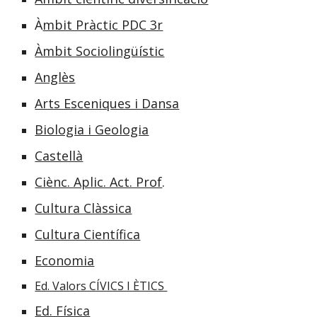
À
mbit Pràctic PDC 3r
Àmbit Sociolingüístic
Anglès
Arts Esceniques i Dansa
Biologia i Geologia
Castellà
Ciènc. Aplic. Act. Prof
.
Cultura Clàssica
Cultura Científica
Economia
Ed. Valors CÍVICS I ÈTICS
Ed. Física