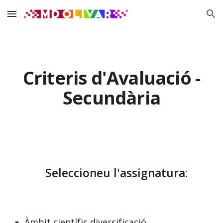
Skip to main content
Skip to navigation
Criteris d'Avaluació -
Secundària
Seleccioneu l'assignatura:
Àmbit científic diversificació