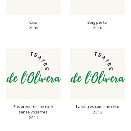
Crisi 
Boig per tu 
2009
2010
Ens prendrem un café 
La vida es como un circo
sense vosaltres 
2013
2011