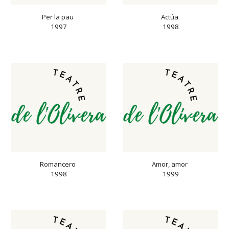
Per la pau 
Actúa 
1997
1998
Romancero 
Amor, amor 
1998
1999