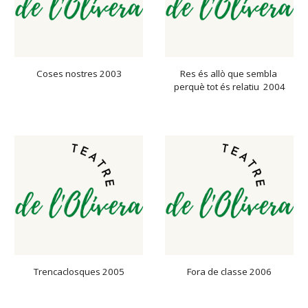
Coses nostres 2003
Res és allò que sembla 
perquè tot és relatiu  2004
Trencaclosques 2005
Fora de classe 2006