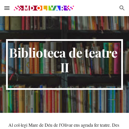
Skip to main content
Skip to navigation
Biblioteca de teatre 
II
Al col·legi Mare de Déu de l'Olivar ens agrada fer teatre. Des 