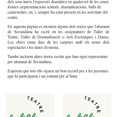
dels seus inicis l'expressió dramàtica en qualsevol de les seues 
formes (representacions teatrals, dramatitzacions, balls de 
carnestoltes, etc.), sempre ha estat present en les activitats del 
centre. 
En aquesta pàgina es mostren alguns dels textos que l'alumnat
de Secundària ha escrit en les assignatures de Taller de
Teatre, Taller de Dramatització o Arts Escèniques i Dansa.
Les obres estan dins de les carpetes amb els noms dels
espectacles i les dates d'estrena.
També incloem altres textos escrits que han sigut representats 
per alumnat de Secundària.
Esperem que tots ells siguen un bon record per a les persones 
que hi participaren i un estímul per al futur.