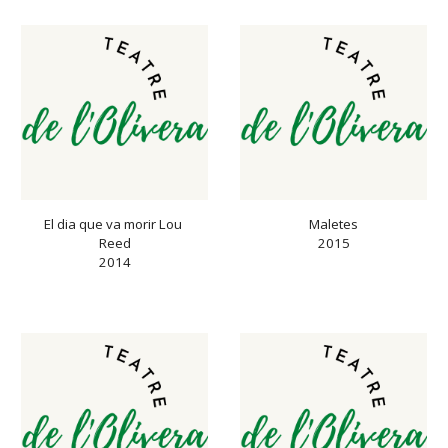
El dia que va morir Lou 
Maletes
Reed
2015
2014