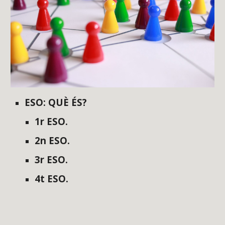
ESO: QUÈ ÉS?
1r ESO.
2n ESO.
3r ESO.
4t ESO
.