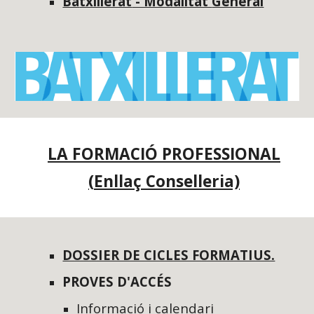
Ba
txillerat
- Modalitat
General
LA FORMACIÓ PROFESSIONAL
(
Enllaç Conselleria)
DOSSIER DE CICLES FORMATIUS.
PROVES D'ACCÉS
Informació i calendari