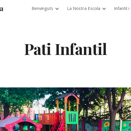
ia
Benvinguts
La Nostra Escola
Infantil 
ip to main content
Skip to navigat
Pati Infantil