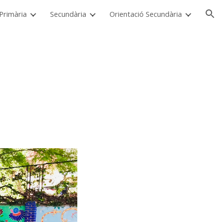
i Primària
Secundària
Orientació Secundària
ion