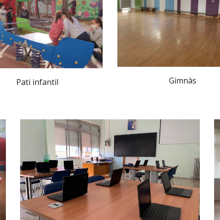
Gimnàs
Pati infantil