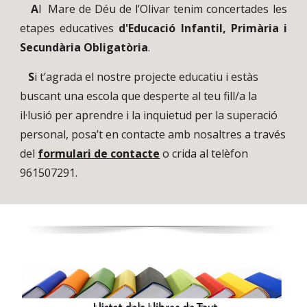
A
l Mare de Déu de l’Olivar tenim concertades les
etapes educatives
d'Educació Infantil, Primària i
Secundària Obligatòria
.
S
i t’agrada el nostre projecte educatiu i estàs
buscant una escola que desperte al teu fill/a la
il·lusió per aprendre i la inquietud per la superació
personal, posa’t en contacte amb nosaltres a través
del
formulari de contacte
o crida al telèfon
961507291.