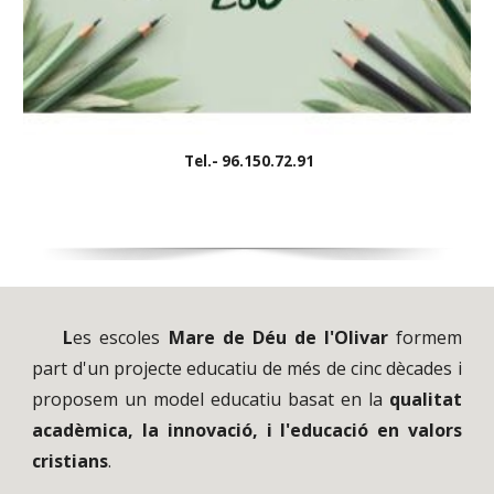
Tel.- 96.150.72.91
L
es escoles
Mare de Déu de l'Olivar
formem
part d'un projecte educatiu de més de cinc dècades i
proposem un model educatiu basat en la
qualitat
acadèmica, la innovació, i l'educació en valors
cristians
.