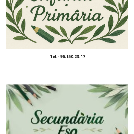
Tel.- 96.150.23.17