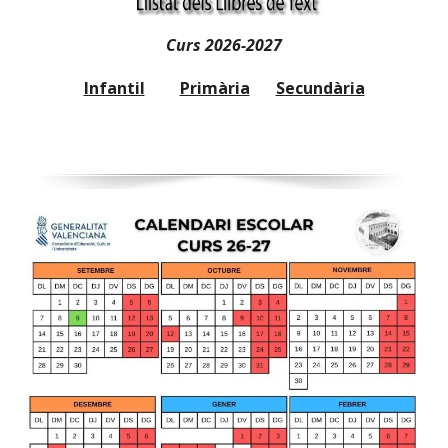
Curs 202
6
-202
7
Infantil
Primària
Secundària