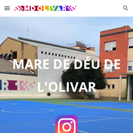
Skip to main content
Skip to navigation
MARE DE DÉU DE
L'OLIVAR