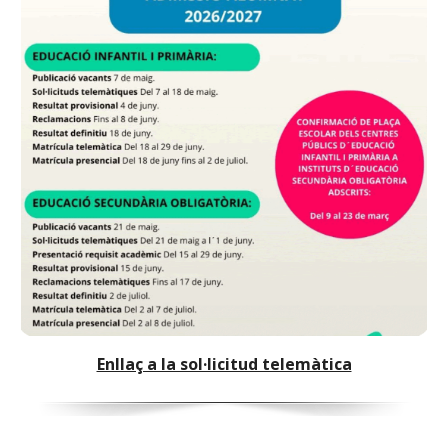
Enllaç a la sol·licitud telemàtica